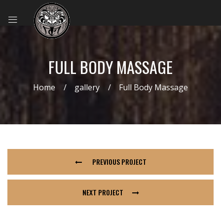
FULL BODY MASSAGE
Home
gallery
Full Body Massage
PREVIOUS PROJECT
NEXT PROJECT