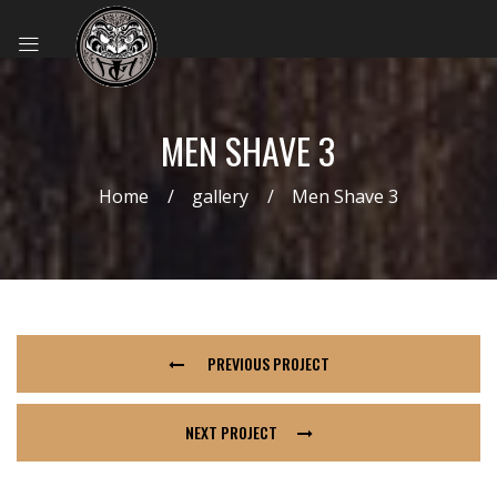
MEN SHAVE 3
Home
gallery
Men Shave 3
PREVIOUS PROJECT
NEXT PROJECT