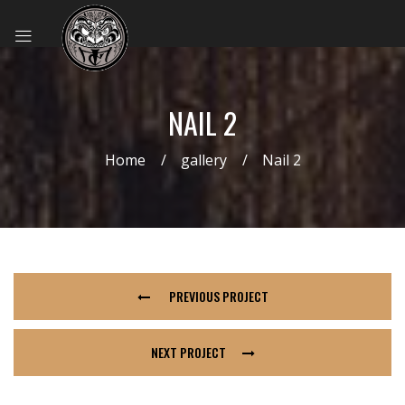
NAIL 2
Home
gallery
Nail 2
PREVIOUS PROJECT
NEXT PROJECT