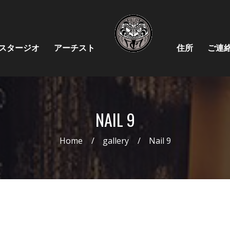
スタージオ
アーチスト
住所
ご連
NAIL 9
Home
gallery
Nail 9