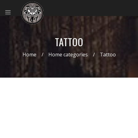
TATTOO
Home
Home categories
Tattoo