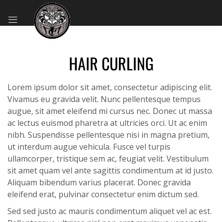
HAIR CURLING
Lorem ipsum dolor sit amet, consectetur adipiscing elit.
Vivamus eu gravida velit. Nunc pellentesque tempus
augue, sit amet eleifend mi cursus nec. Donec ut massa
ac lectus euismod pharetra at ultricies orci. Ut ac enim
nibh. Suspendisse pellentesque nisi in magna pretium,
ut interdum augue vehicula. Fusce vel turpis
ullamcorper, tristique sem ac, feugiat velit. Vestibulum
sit amet quam vel ante sagittis condimentum at id justo.
Aliquam bibendum varius placerat. Donec gravida
eleifend erat, pulvinar consectetur enim dictum sed.
Sed sed justo ac mauris condimentum aliquet vel ac est.