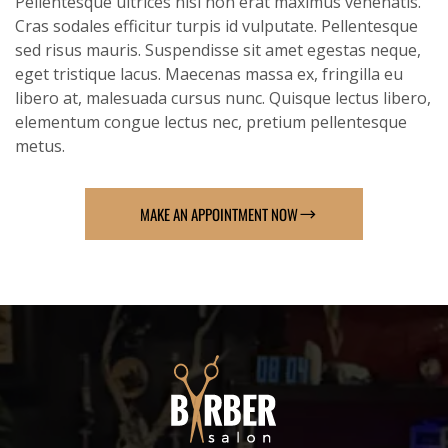
Pellentesque ultrices nisl non erat maximus venenatis.
Cras sodales efficitur turpis id vulputate. Pellentesque
sed risus mauris. Suspendisse sit amet egestas neque,
eget tristique lacus. Maecenas massa ex, fringilla eu
libero at, malesuada cursus nunc. Quisque lectus libero,
elementum congue lectus nec, pretium pellentesque
metus.
MAKE AN APPOINTMENT NOW