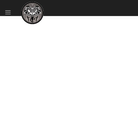
NEW BARBERSHOP SOLUTIONS
FOR COOL MEN
MAKE AN APPOINTMENT NOW