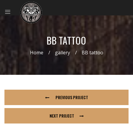
BB TATTOO
Home
gallery
BB tattoo
PREVIOUS PROJECT
NEXT PROJECT