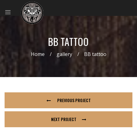
BB TATTOO
Home
gallery
BB tattoo
PREVIOUS PROJECT
NEXT PROJECT