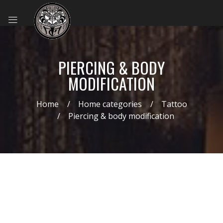
PIERCING & BODY
MODIFICATION
Home
Home categories
Tattoo
Piercing & body modification