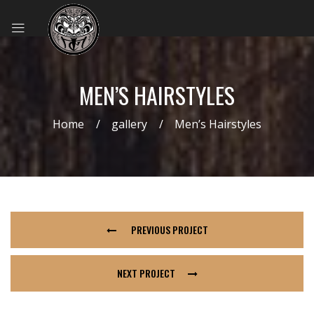
MEN’S HAIRSTYLES
Home
gallery
Men’s Hairstyles
PREVIOUS PROJECT
NEXT PROJECT